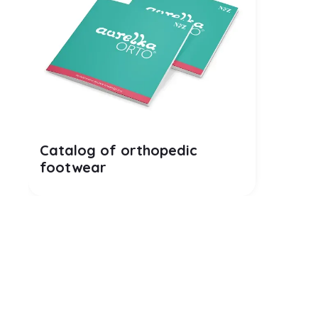
PDF
Catalog of orthopedic
footwear