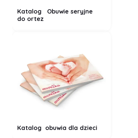
Katalog Obuwie seryjne
do ortez
Plik PDF
Katalog obuwia dla dzieci