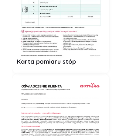
PDF
Karta pomiaru stóp