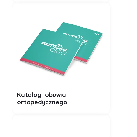
Plik PDF
Katalog obuwia
ortopedycznego