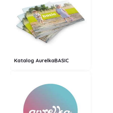
Plik PDF
Katalog AurelkaBASIC