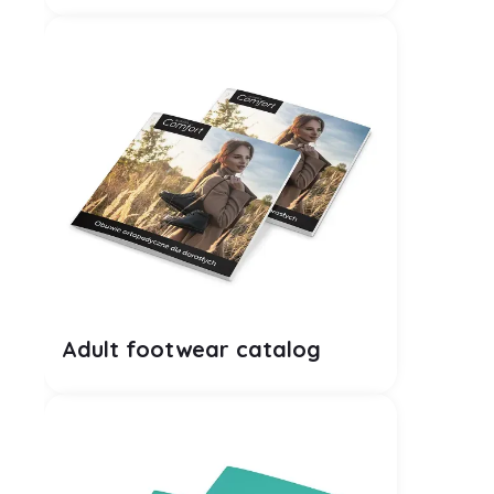
PDF
Adult footwear catalog