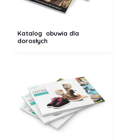
Katalog obuwia dla
dorosłych
Plik PDF