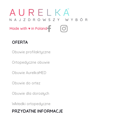
PDF
Made with ♥️ in Poland
OFERTA
Obuwie profilaktyczne
Ortopedyczne obuwie
Obuwie AurelkaMED
Obuwie do ortez
Obuwie dla dorosłych
Wkładki ortopedyczne
PRZYDATNE INFORMACJE