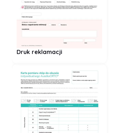
ZIP
Druk reklamacji