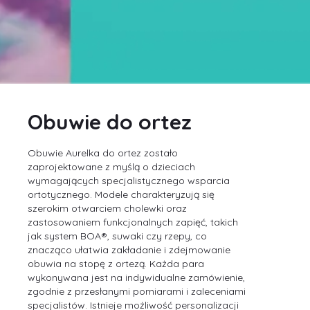
Obuwie do ortez
Obuwie Aurelka do ortez zostało
zaprojektowane z myślą o dzieciach
wymagających specjalistycznego wsparcia
ortotycznego. Modele charakteryzują się
szerokim otwarciem cholewki oraz
zastosowaniem funkcjonalnych zapięć, takich
jak system BOA®, suwaki czy rzepy, co
znacząco ułatwia zakładanie i zdejmowanie
obuwia na stopę z ortezą. Każda para
wykonywana jest na indywidualne zamówienie,
zgodnie z przesłanymi pomiarami i zaleceniami
specjalistów. Istnieje możliwość personalizacji