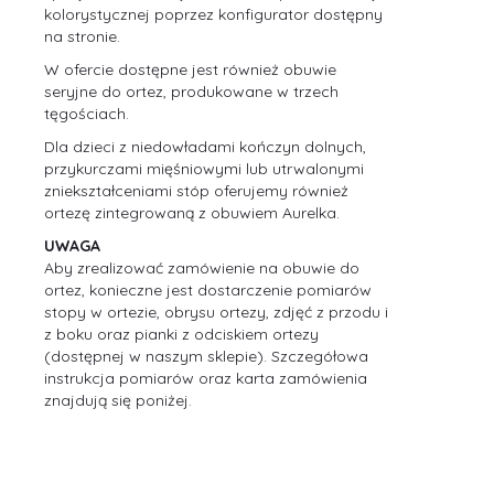
kolorystycznej poprzez konfigurator dostępny
na stronie.
W ofercie dostępne jest również obuwie
seryjne do ortez, produkowane w trzech
tęgościach.
Dla dzieci z niedowładami kończyn dolnych,
Obuwie 
przykurczami mięśniowymi lub utrwalonymi
ortez
zniekształceniami stóp oferujemy również
ortezę zintegrowaną z obuwiem Aurelka.
UWAGA
Aby zrealizować zamówienie na obuwie do
ortez, konieczne jest dostarczenie pomiarów
stopy w ortezie, obrysu ortezy, zdjęć z przodu i
z boku oraz pianki z odciskiem ortezy
(dostępnej w naszym sklepie). Szczegółowa
instrukcja pomiarów oraz karta zamówienia
znajdują się poniżej.