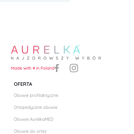
Made with ♥️ in Poland
OFERTA
Obuwie profilaktyczne
Ortopedyczne obuwie
Obuwie AurelkaMED
Obuwie do ortez