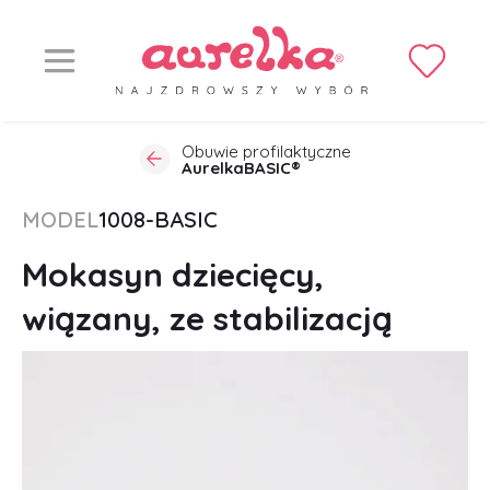
Obuwie profilaktyczne
AurelkaBASIC®
MODEL
1008-BASIC
Mokasyn dziecięcy,
wiązany, ze stabilizacją
pięty