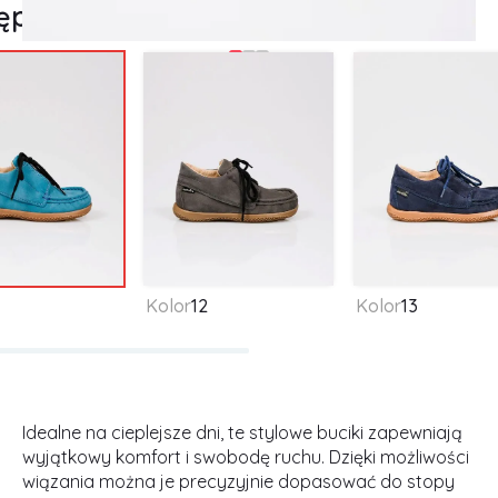
ępne kolory
Kolor
12
Kolor
13
Idealne na cieplejsze dni, te stylowe buciki zapewniają
wyjątkowy komfort i swobodę ruchu. Dzięki możliwości
wiązania można je precyzyjnie dopasować do stopy