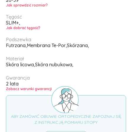
Jak sprawdzić rozmiar?
Tęgość
SLIM+,
Jak dobrać tęgość?
Podszewka
Futrzana,
Membrana Te-Por,
Skórzana,
Materiał
Skóra licowa,
Skóra nubukowa,
Gwarancja
2 lata
Zobacz warunki gwarancji
ABY ZAMÓWIĆ OBUWIE ORTOPEDYCZNE ZAPOZNAJ SIĘ
Z INSTRUKCJĄ POMIARU STOPY