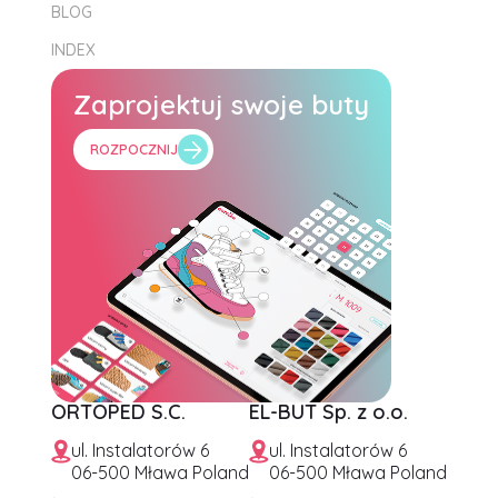
BLOG
INDEX
Zaprojektuj swoje buty
ROZPOCZNIJ
ORTOPED S.C.
EL-BUT Sp. z o.o.
ul. Instalatorów 6
ul. Instalatorów 6
06-500 Mława Poland
06-500 Mława Poland