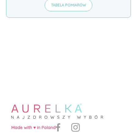
TABELA POMIARÓW
Made with ♥️ in Poland