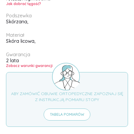
Jak dobrać tęgość?
Podszewka
Skórzana,
Materiał
Skóra licowa,
Gwarancja
2 lata
Zobacz warunki gwarancji
ABY ZAMÓWIĆ OBUWIE ORTOPEDYCZNE ZAPOZNAJ SIĘ
Z INSTRUKCJĄ POMIARU STOPY
TABELA POMIARÓW