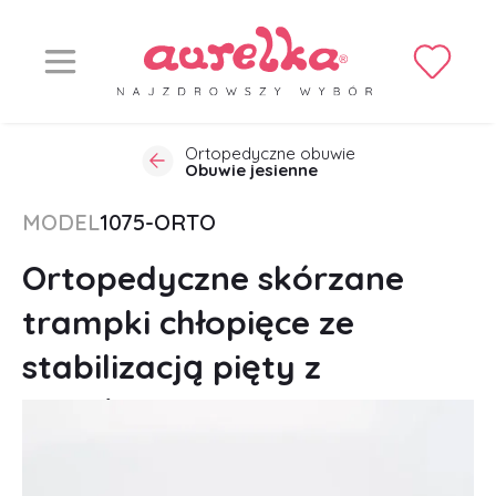
Ortopedyczne obuwie
Obuwie jesienne
MODEL
1075-ORTO
Ortopedyczne skórzane
trampki chłopięce ze
stabilizacją pięty z
suwakiem