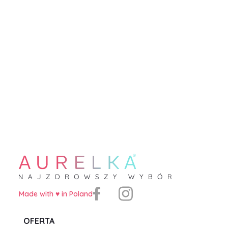
Made with ♥️ in Poland
OFERTA