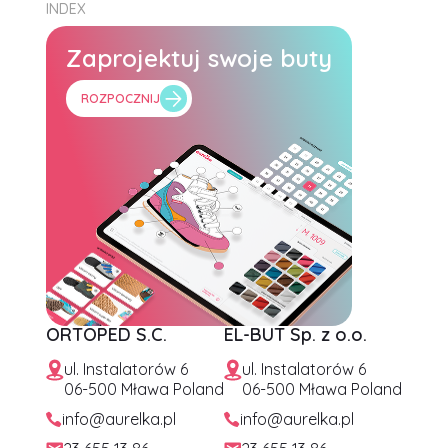
INDEX
Zaprojektuj swoje buty
ROZPOCZNIJ
ORTOPED S.C.
EL-BUT Sp. z o.o.
ul. Instalatorów 6
ul. Instalatorów 6
06-500 Mława Poland
06-500 Mława Poland
info@aurelka.pl
info@aurelka.pl