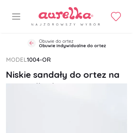
Obuwie do ortez
Obuwie indywidualne do ortez
MODEL
1004-OR
Niskie sandały do ortez na
rzepy dla dzieci