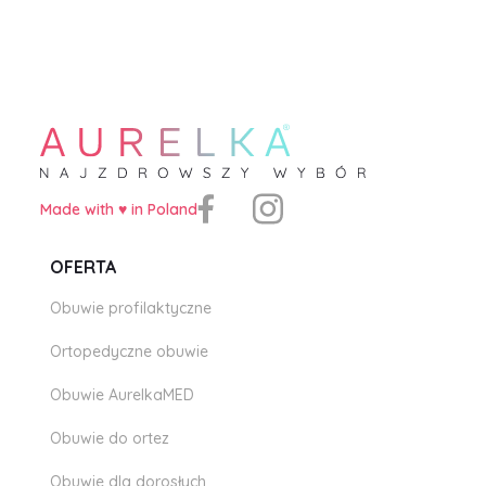
Made with ♥️ in Poland
OFERTA
Obuwie profilaktyczne
Ortopedyczne obuwie
Obuwie AurelkaMED
Obuwie do ortez
Obuwie dla dorosłych