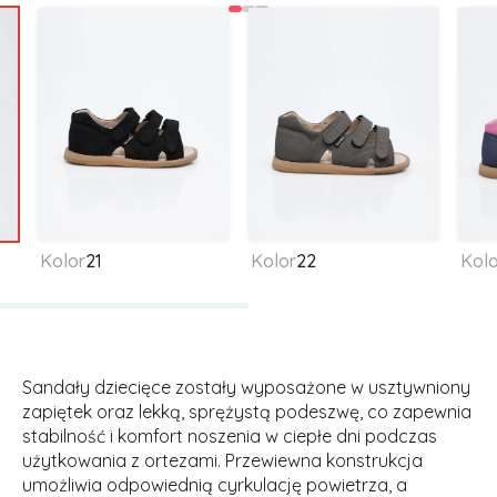
Kolor
21
Kolor
22
Kolo
Sandały dziecięce zostały wyposażone w usztywniony
zapiętek oraz lekką, sprężystą podeszwę, co zapewnia
stabilność i komfort noszenia w ciepłe dni podczas
użytkowania z ortezami. Przewiewna konstrukcja
umożliwia odpowiednią cyrkulację powietrza, a