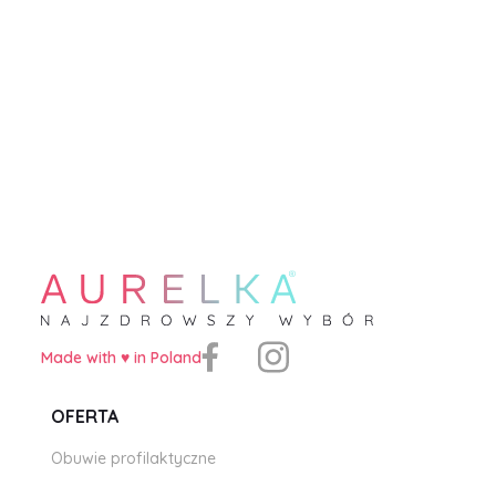
Made with ♥️ in Poland
OFERTA
Obuwie profilaktyczne