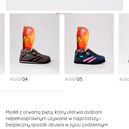
Kolor
04
Kolor
05
Kolo
Model z otwartą piętą, który ułatwia osobom
niepełnosprawnym używanie w najprostszy i
bezpieczny sposób obuwia w życiu codziennym.