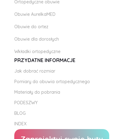
Ortopedyczne obuwie
Obuwie AurelkaMED
Obuwie do ortez
Obuwie dla dorosłych
Wkładki ortopedyczne
PRZYDATNE INFORMACJE
Jak dobrać rozmiar
Pomiary do obuwia ortopedycznego
Materiały do pobrania
PODESZWY
BLOG
INDEX
Zaprojektuj swoje buty