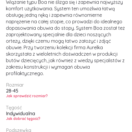
Wiązanie typu Boa nie ślizga się i zapewnia najwyższy
komfort użytkowania. System ten umożliwia łatwą
obsługę jedną ręką i zapewnia równomierne
naprężenie na całej stopie, co prowadzi do idealnego
dopasowania obuwia do stopy. System Boa został też
zaprojektowany specjalnie dla dzieci noszących
ortezy, dzięki czemu mogą łatwo założyć i zdjąć
obuwie. Przy tworzeniu kolekcji firma Aurelka
skorzystała z wieloletnich doświadczeń w produkcji
butów dziecięcych, jak również z wiedzy specjalistów z
zakresu konstrukcji i wymagań obuwia
profilaktycznego.
Rozmiar
28-45
Jak sprawdzić rozmiar?
Tęgość
Indywidualna
Jak dobrać tęgość?
Podszewka