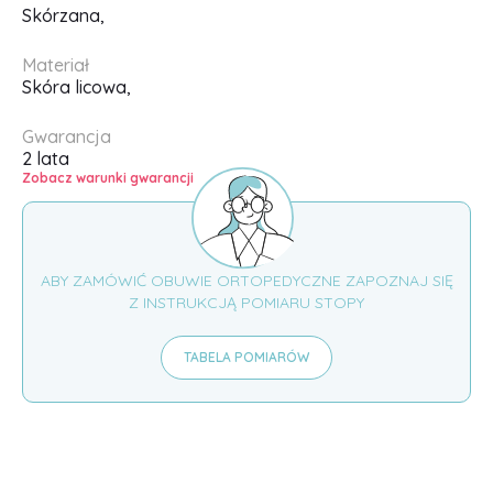
Skórzana,
Materiał
Skóra licowa,
Gwarancja
2 lata
Zobacz warunki gwarancji
ABY ZAMÓWIĆ OBUWIE ORTOPEDYCZNE ZAPOZNAJ SIĘ
Z INSTRUKCJĄ POMIARU STOPY
TABELA POMIARÓW