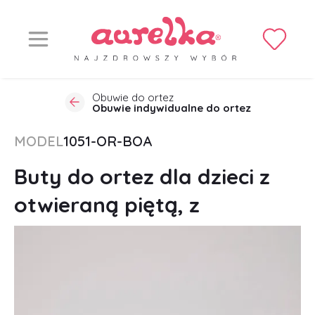
Obuwie do ortez
Obuwie indywidualne do ortez
MODEL
1051-OR-BOA
Buty do ortez dla dzieci z
otwieraną piętą, z
wiązaniem BOA® Fit System