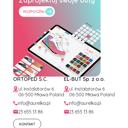
ROZPOCZNIJ
ORTOPED S.C.
EL-BUT Sp. z o.o.
ul. Instalatorów 6
ul. Instalatorów 6
06-500 Mława Poland
06-500 Mława Poland
info@aurelka.pl
info@aurelka.pl
23 655 13 86
23 655 13 86
KONTAKT