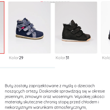
Kolor
29
Kolor
31
Kolo
Buty zostały zaprojektowane z myślą o dzieciach
noszących ortezy. Doskonale sprawdzają się w okresie
jesiennym, zimowym oraz wiosennym. Wysokiej jakości
materiały skutecznie chronią stopę przed chłodem i
niekorzystnymi warunkami atmosferycznymi,