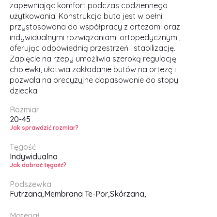
zapewniając komfort podczas codziennego
użytkowania. Konstrukcja buta jest w pełni
przystosowana do współpracy z ortezami oraz
indywidualnymi rozwiązaniami ortopedycznymi,
oferując odpowiednią przestrzeń i stabilizację.
Zapięcie na rzepy umożliwia szeroką regulację
cholewki, ułatwia zakładanie butów na ortezę i
pozwala na precyzyjne dopasowanie do stopy
dziecka.
Rozmiar
20-45
Jak sprawdzić rozmiar?
Tęgość
Indywidualna
Jak dobrać tęgość?
Podszewka
Futrzana,
Membrana Te-Por,
Skórzana,
Materiał