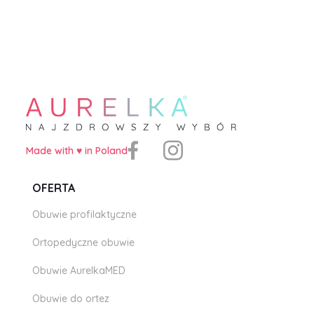
Made with ♥️ in Poland
OFERTA
Obuwie profilaktyczne
Ortopedyczne obuwie
Obuwie AurelkaMED
Obuwie do ortez