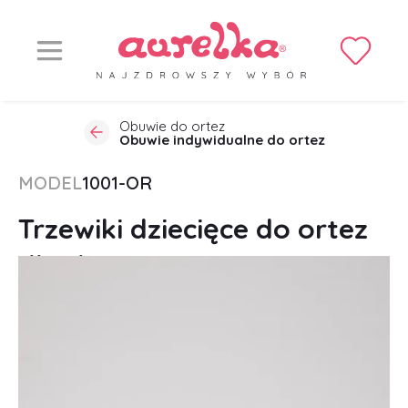
Obuwie do ortez
Obuwie indywidualne do ortez
MODEL
1001-OR
Trzewiki dziecięce do ortez
dla dzieci