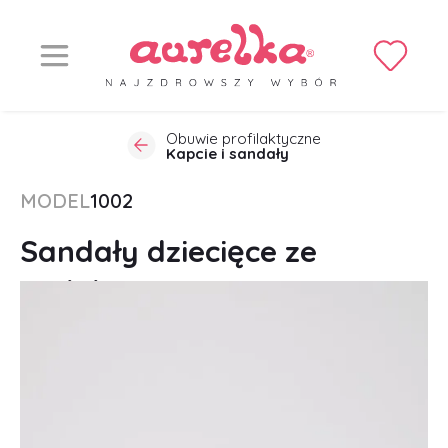
Obuwie profilaktyczne
Kapcie i sandały
MODEL
1002
Sandały dziecięce ze
stabilizacją pięty, na rzepy