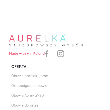
Made with ♥️ in Poland
OFERTA
Obuwie profilaktyczne
Ortopedyczne obuwie
Obuwie AurelkaMED
Obuwie do ortez