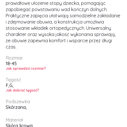
prawidłowe ułożenie stopy dziecka, pomagając
zapobiegać powstawaniu wad kończyn dolnych.
Praktyczne zapięcia ułatwiają samodzielne zakładanie
i zdejmowanie obuwia, a konstrukcja umożliwia
stosowanie wkładek ortopedycznych. Uniwersalny
charakter oraz wysoka jakość wykonania sprawiają,
że obuwie zapewnia komfort i wsparcie przez długi
czas.
Rozmiar
18-45
Jak sprawdzić rozmiar?
Tęgość
F,
G,
Jak dobrać tęgość?
Podszewka
Skórzana,
Materiał
Skóra licowa,