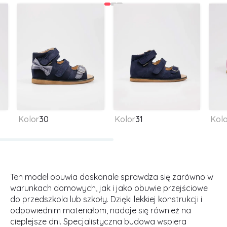
Kolor
30
Kolor
31
Kolo
Ten model obuwia doskonale sprawdza się zarówno w
warunkach domowych, jak i jako obuwie przejściowe
do przedszkola lub szkoły. Dzięki lekkiej konstrukcji i
odpowiednim materiałom, nadaje się również na
cieplejsze dni. Specjalistyczna budowa wspiera