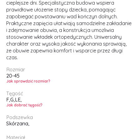
cieplejsze dni. Specjalistyczna budowa wspiera
prawidłowe ułożenie stopy dziecka, pomagając
zapobiegać powstawaniu wad kończyn dolnych.
Praktyczne zapięcia ułatwiają samodzielne zakładanie
i zdejmowanie obuwia, a konstrukcja umożliwia
stosowanie wkładek ortopedycznych. Uniwersalny
charakter oraz wysoka jakość wykonania sprawiają,
że obuwie zapewnia komfort i wsparcie przez długi
czas.
Rozmiar
20-45
Jak sprawdzić rozmiar?
Tęgość
F,
G,
LE,
Jak dobrać tęgość?
Podszewka
Skórzana,
Materiał