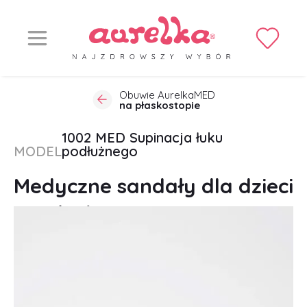
Obuwie AurelkaMED
na płaskostopie
1002 MED Supinacja łuku
MODEL
podłużnego
Medyczne sandały dla dzieci
na płaskostopie