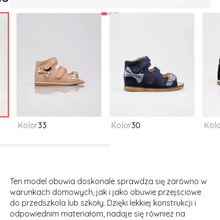
Kolor
33
Kolor
30
Kolo
Ten model obuwia doskonale sprawdza się zarówno w
warunkach domowych, jak i jako obuwie przejściowe
do przedszkola lub szkoły. Dzięki lekkiej konstrukcji i
odpowiednim materiałom, nadaje się również na