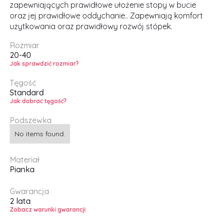
zapewniających prawidłowe ułożenie stopy w bucie
oraz jej prawidłowe oddychanie.. Zapewniają komfort
użytkowania oraz prawidłowy rozwój stópek.
Rozmiar
20-40
Jak sprawdzić rozmiar?
Tęgość
Standard
Jak dobrać tęgość?
Podszewka
No items found.
Materiał
Pianka
Gwarancja
2 lata
Zobacz warunki gwarancji