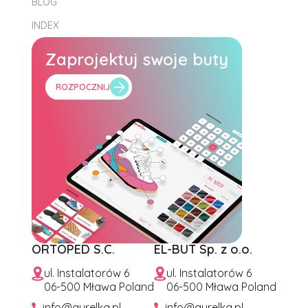
BLOG
INDEX
Zaprojektuj swoje buty
ROZPOCZNIJ
ORTOPED S.C.
EL-BUT Sp. z o.o.
ul. Instalatorów 6
ul. Instalatorów 6
06-500 Mława Poland
06-500 Mława Poland
info@aurelka.pl
info@aurelka.pl