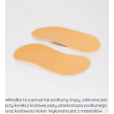
Wkładka ta supinuje łuk podłużny stopy, zalecana jest
przy korekcji koślawej pięty, płaskostopia podłużnego
oraz koślawości kolan. Wykonana jest z materiałów