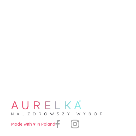
Made with ♥️ in Poland