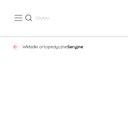
Wkładki ortopedyczne
Seryjne