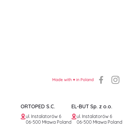
Made with ♥️ in Poland
ORTOPED S.C.
EL-BUT Sp. z o.o.
ul. Instalatorów 6
ul. Instalatorów 6
06-500 Mława Poland
06-500 Mława Poland