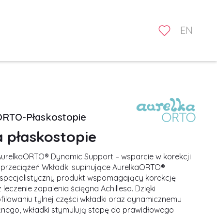
EN
ORTO-Płaskostopie
 płaskostopie
AurelkaORTO® Dynamic Support – wsparcie w korekcji
iu przeciążeń Wkładki supinujące AurelkaORTO®
specjalistyczny produkt wspomagający korekcję
leczenie zapalenia ścięgna Achillesa. Dzięki
ilowaniu tylnej części wkładki oraz dynamicznemu
żnego, wkładki stymulują stopę do prawidłowego