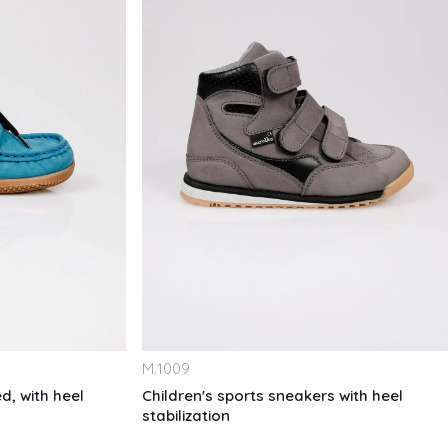
M.
1009
d, with heel
Children's sports sneakers with heel
stabilization