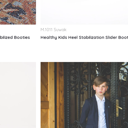
M.
1011 Suwak
bilized Booties
Healthy Kids Heel Stabilization Slider Boo