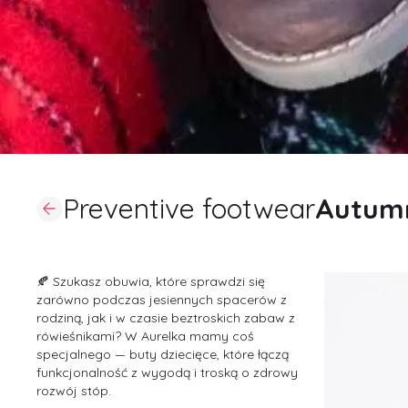
Preventive footwear
Autum
🍂 Szukasz obuwia, które sprawdzi się
zarówno podczas jesiennych spacerów z
rodziną, jak i w czasie beztroskich zabaw z
rówieśnikami? W Aurelka mamy coś
specjalnego — buty dziecięce, które łączą
funkcjonalność z wygodą i troską o zdrowy
rozwój stóp.