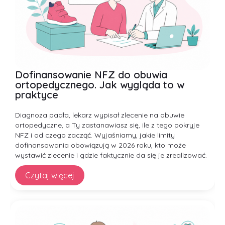
Dofinansowanie NFZ do obuwia
ortopedycznego. Jak wygląda to w
praktyce
Diagnoza padła, lekarz wypisał zlecenie na obuwie
ortopedyczne, a Ty zastanawiasz się, ile z tego pokryje
NFZ i od czego zacząć. Wyjaśniamy, jakie limity
dofinansowania obowiązują w 2026 roku, kto może
wystawić zlecenie i gdzie faktycznie da się je zrealizować.
Czytaj więcej